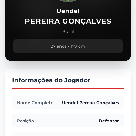
Uendel
PEREIRA GONÇALVES
Brazil
37 anos • 179 cm
Informações do Jogador
Nome Completo
Uendel Pereira Gonçalves
Posição
Defensor