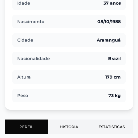
Idade
37 anos
Nascimento
08/10/1988
Cidade
Araranguá
Nacionalidade
Brazil
Altura
179 cm
Peso
73 kg
PERFIL
HISTÓRIA
ESTATÍSTICAS