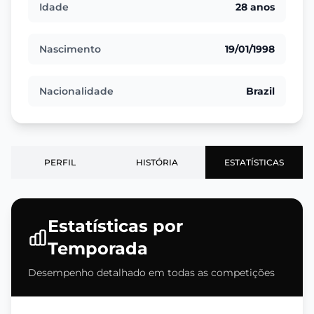
Idade
28 anos
Nascimento
19/01/1998
Nacionalidade
Brazil
PERFIL
HISTÓRIA
ESTATÍSTICAS
Estatísticas por
Temporada
Desempenho detalhado em todas as competições