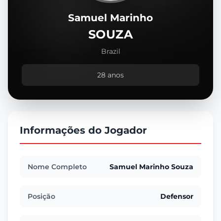
Samuel Marinho
SOUZA
Brazil
28 anos
Informações do Jogador
Nome Completo
Samuel Marinho Souza
Posição
Defensor