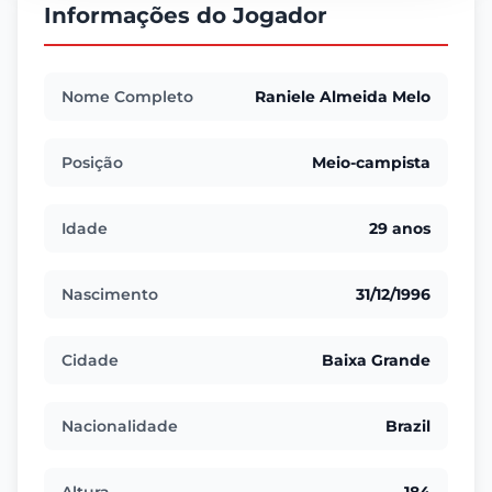
Informações do Jogador
Nome Completo
Raniele Almeida Melo
Posição
Meio-campista
Idade
29 anos
Nascimento
31/12/1996
Cidade
Baixa Grande
Nacionalidade
Brazil
Altura
184