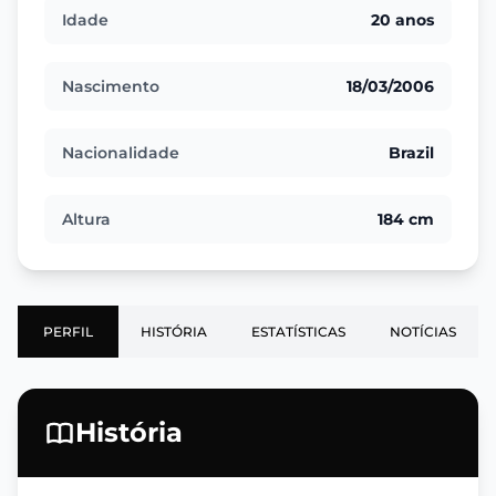
Idade
20 anos
Nascimento
18/03/2006
Nacionalidade
Brazil
Altura
184 cm
PERFIL
HISTÓRIA
ESTATÍSTICAS
NOTÍCIAS
História