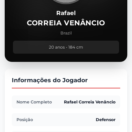
Rafael
CORREIA VENÂNCIO
Brazil
20 anos • 184 cm
Informações do Jogador
Nome Completo
Rafael Correia Venâncio
Posição
Defensor