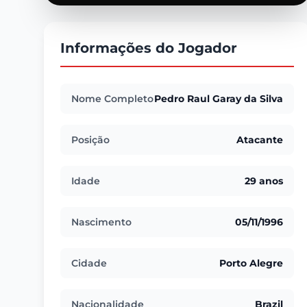
Informações do Jogador
Nome Completo
Pedro Raul Garay da Silva
Posição
Atacante
Idade
29 anos
Nascimento
05/11/1996
Cidade
Porto Alegre
Nacionalidade
Brazil