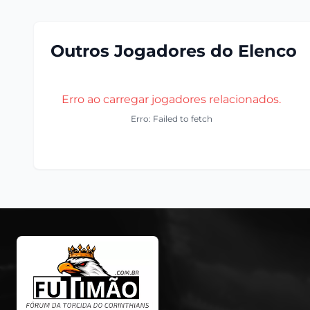
Outros Jogadores do Elenco
Erro ao carregar jogadores relacionados.
Erro: Failed to fetch