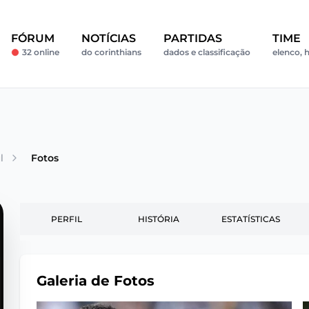
FÓRUM
NOTÍCIAS
PARTIDAS
TIME
32 online
do corinthians
dados e classificação
elenco, h
l
Fotos
PERFIL
HISTÓRIA
ESTATÍSTICAS
Galeria de Fotos