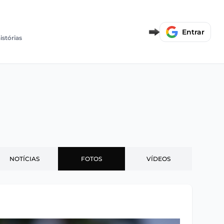
Entrar
istórias
NOTÍCIAS
FOTOS
VÍDEOS