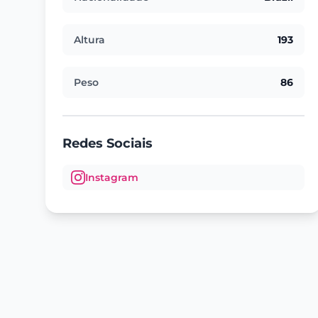
Altura
193
Peso
86
Redes Sociais
Instagram