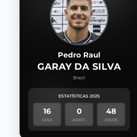
Pedro Raul
GARAY DA SILVA
Brazil
ESTATÍSTICAS 2025
16
0
48
GOLS
ASSIST.
JOGOS