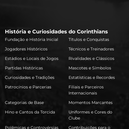
História e Curiosidades do Corinthians
Fundação e História Inicial
Títulos e Conquistas
Jogadores Históricos
Técnicos e Treinadores
Estádios e Locais de Jogos
Rivalidades e Clássicos
Partidas Históricas
Mascotes e Símbolos
Curiosidades e Tradições
Estatísticas e Recordes
Patrocínios e Parcerias
Filiais e Parceiros
Internacionais
Categorias de Base
Momentos Marcantes
Hino e Cantos da Torcida
Uniformes e Cores do
Clube
Polêmicas e Controvérsias
Contribuições para o