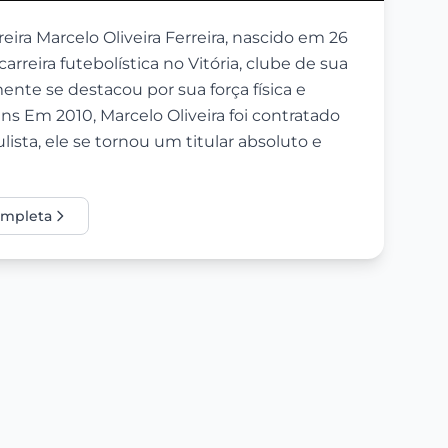
reira Marcelo Oliveira Ferreira, nascido em 26
arreira futebolística no Vitória, clube de sua
ente se destacou por sua força física e
s Em 2010, Marcelo Oliveira foi contratado
lista, ele se tornou um titular absoluto e
completa