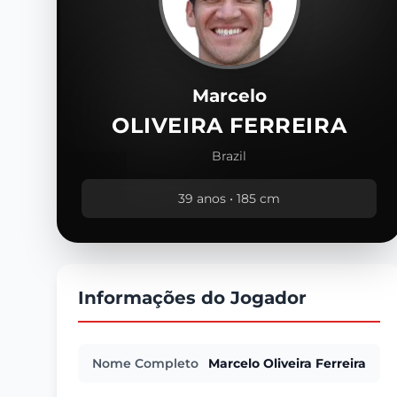
Marcelo
OLIVEIRA FERREIRA
Brazil
39 anos • 185 cm
Informações do Jogador
Nome Completo
Marcelo Oliveira Ferreira