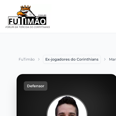
FuTimão
Ex-jogadores do Corinthians
Mar
Defensor