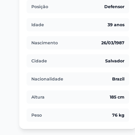
Posição
Defensor
Idade
39 anos
Nascimento
26/03/1987
Cidade
Salvador
Nacionalidade
Brazil
Altura
185 cm
Peso
76 kg