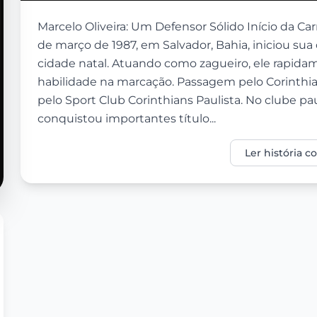
Marcelo Oliveira: Um Defensor Sólido Início da Car
de março de 1987, em Salvador, Bahia, iniciou sua c
cidade natal. Atuando como zagueiro, ele rapidam
habilidade na marcação. Passagem pelo Corinthian
pelo Sport Club Corinthians Paulista. No clube pau
conquistou importantes título...
Ler história 