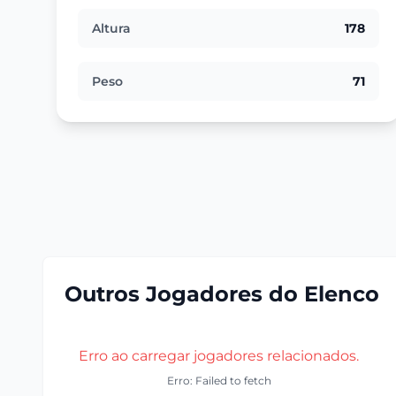
Altura
178
Peso
71
Outros Jogadores do Elenco
Erro ao carregar jogadores relacionados.
Erro: Failed to fetch