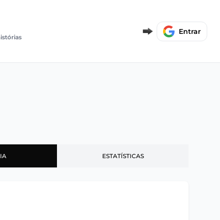
Entrar
istórias
IA
ESTATÍSTICAS