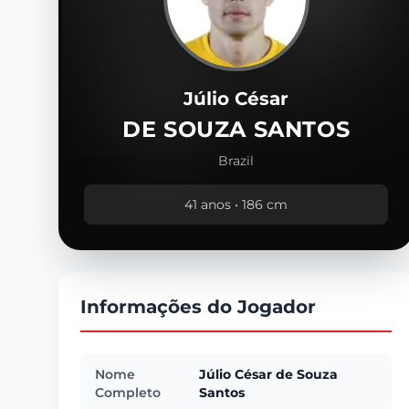
Júlio César
DE SOUZA SANTOS
Brazil
41 anos • 186 cm
Informações do Jogador
Nome
Júlio César de Souza
Completo
Santos