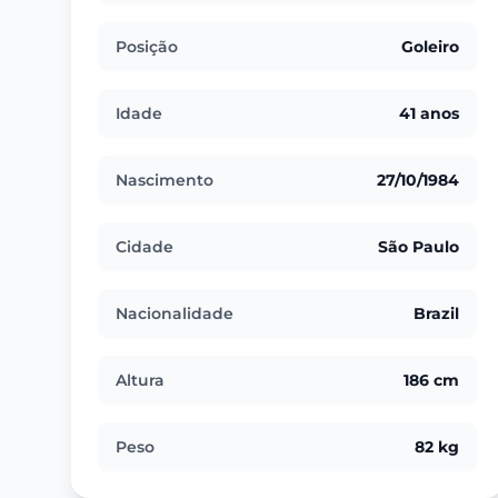
Posição
Goleiro
Idade
41 anos
Nascimento
27/10/1984
Cidade
São Paulo
Nacionalidade
Brazil
Altura
186 cm
Peso
82 kg