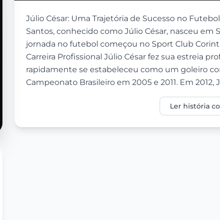
Júlio César: Uma Trajetória de Sucesso no Futebol 
Santos, conhecido como Júlio César, nasceu em S
jornada no futebol começou no Sport Club Corint
Carreira Profissional Júlio César fez sua estreia pr
rapidamente se estabeleceu como um goleiro conf
Campeonato Brasileiro em 2005 e 2011. Em 2012, Júl
Ler história 