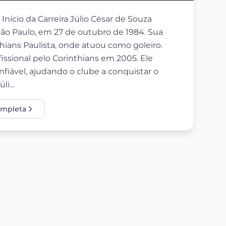
Início da Carreira Júlio César de Souza
ão Paulo, em 27 de outubro de 1984. Sua
hians Paulista, onde atuou como goleiro.
ofissional pelo Corinthians em 2005. Ele
iável, ajudando o clube a conquistar o
i...
completa