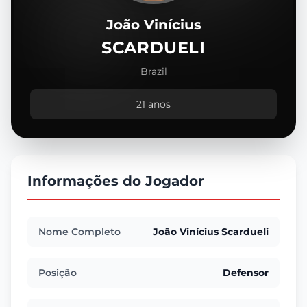
João Vinícius
SCARDUELI
Brazil
21 anos
Informações do Jogador
Nome Completo
João Vinícius Scardueli
Posição
Defensor