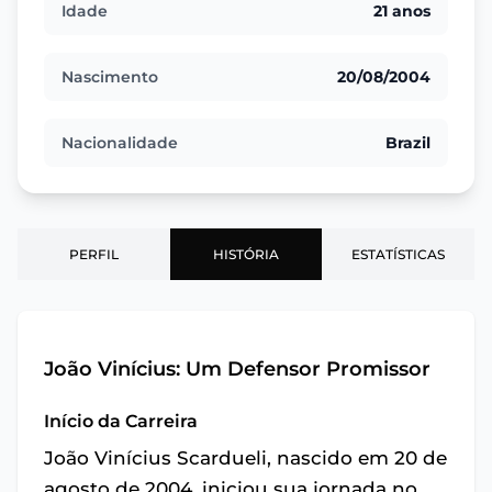
Idade
21 anos
Nascimento
20/08/2004
Nacionalidade
Brazil
PERFIL
HISTÓRIA
ESTATÍSTICAS
João Vinícius: Um Defensor Promissor
Início da Carreira
João Vinícius Scardueli, nascido em 20 de
agosto de 2004, iniciou sua jornada no