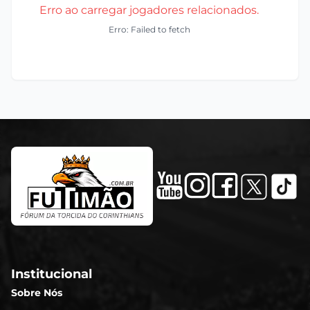
Erro ao carregar jogadores relacionados.
Erro: Failed to fetch
Institucional
Sobre Nós