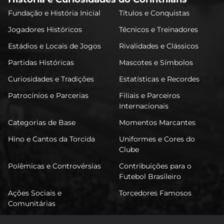
Fundação e História Inicial
Títulos e Conquistas
Jogadores Históricos
Técnicos e Treinadores
Estádios e Locais de Jogos
Rivalidades e Clássicos
Partidas Históricas
Mascotes e Símbolos
Curiosidades e Tradições
Estatísticas e Recordes
Patrocínios e Parcerias
Filiais e Parceiros
Internacionais
Categorias de Base
Momentos Marcantes
Hino e Cantos da Torcida
Uniformes e Cores do
Clube
Polêmicas e Controvérsias
Contribuições para o
Futebol Brasileiro
Ações Sociais e
Torcedores Famosos
Comunitárias