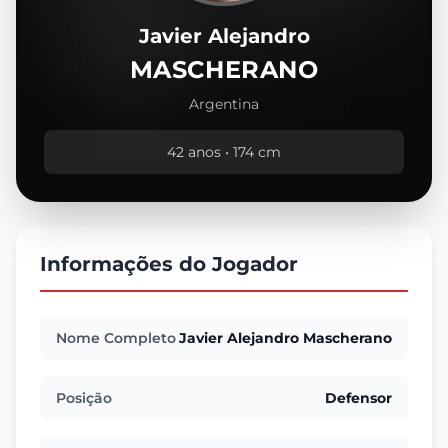
Javier Alejandro
MASCHERANO
Argentina
42 anos • 174 cm
Informações do Jogador
Nome Completo
Javier Alejandro Mascherano
Posição
Defensor