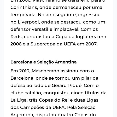
Corinthians, onde permaneceu por uma
temporada. No ano seguinte, ingressou
no Liverpool, onde se destacou como um
defensor versátil e implacável. Com os
Reds, conquistou a Copa da Inglaterra em
2006 e a Supercopa da UEFA em 2007.
Barcelona e Seleção Argentina
Em 2010, Mascherano assinou com o
Barcelona, onde se tornou um pilar da
defesa ao lado de Gerard Piqué. Com o
clube catalão, conquistou cinco títulos da
La Liga, três Copas do Rei e duas Ligas
dos Campeões da UEFA. Pela Seleção
Argentina, disputou quatro Copas do