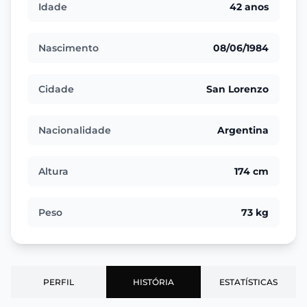
Idade
42 anos
Nascimento
08/06/1984
Cidade
San Lorenzo
Nacionalidade
Argentina
Altura
174 cm
Peso
73 kg
PERFIL
HISTÓRIA
ESTATÍSTICAS