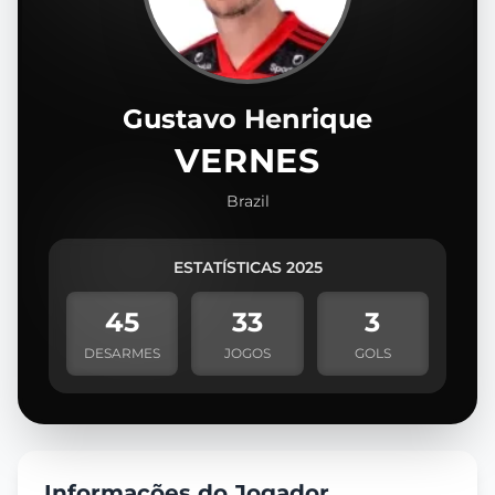
Gustavo Henrique
VERNES
Brazil
ESTATÍSTICAS 2025
45
33
3
DESARMES
JOGOS
GOLS
Informações do Jogador