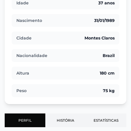
Idade
37 anos
Nascimento
31/01/1989
Cidade
Montes Claros
Nacionalidade
Brazil
Altura
180 cm
Peso
75 kg
PERFIL
HISTÓRIA
ESTATÍSTICAS