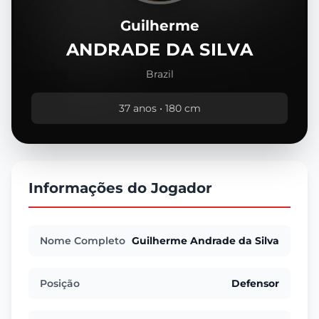
Guilherme
ANDRADE DA SILVA
Brazil
37 anos • 180 cm
Informações do Jogador
Nome Completo
Guilherme Andrade da Silva
Posição
Defensor