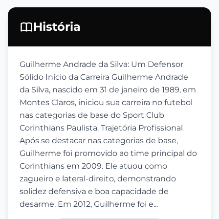
História
Guilherme Andrade da Silva: Um Defensor
Sólido Início da Carreira Guilherme Andrade
da Silva, nascido em 31 de janeiro de 1989, em
Montes Claros, iniciou sua carreira no futebol
nas categorias de base do Sport Club
Corinthians Paulista. Trajetória Profissional
Após se destacar nas categorias de base,
Guilherme foi promovido ao time principal do
Corinthians em 2009. Ele atuou como
zagueiro e lateral-direito, demonstrando
solidez defensiva e boa capacidade de
desarme. Em 2012, Guilherme foi e...