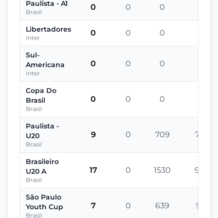
Paulista - A1
0
0
0
-
Brasil
Libertadores
0
0
0
-
Inter
Sul-
0
0
0
-
Americana
Inter
Copa Do
0
0
0
-
Brasil
Brasil
Paulista -
9
0
709
79
U20
Brasil
Brasileiro
17
0
1530
90
U20 A
Brasil
São Paulo
7
0
639
91
Youth Cup
Brasil