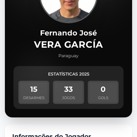
Fernando José
VERA GARCÍA
Paraguay
ESTATÍSTICAS 2025
15
33
0
DESARMES
JOGOS
GOLS
Informações do Jogador