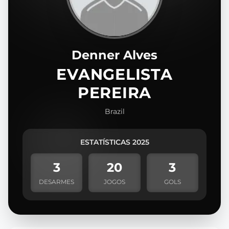
Denner Alves
EVANGELISTA
PEREIRA
Brazil
ESTATÍSTICAS 2025
3
20
3
DESARMES
JOGOS
GOLS