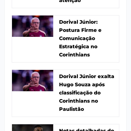
atenção
Dorival Júnior:
Postura Firme e
Comunicação
Estratégica no
Corinthians
Dorival Júnior exalta
Hugo Souza após
classificação do
Corinthians no
Paulistão
Notas detalhadas do