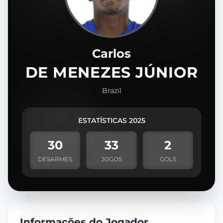
Carlos
DE MENEZES JÚNIOR
Brazil
ESTATÍSTICAS 2025
30
33
2
DESARMES
JOGOS
GOLS
Informações do Jogador