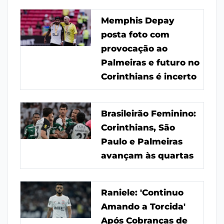
Memphis Depay
posta foto com
provocação ao
Palmeiras e futuro no
Corinthians é incerto
Brasileirão Feminino:
Corinthians, São
Paulo e Palmeiras
avançam às quartas
Raniele: 'Continuo
Amando a Torcida'
Após Cobranças de