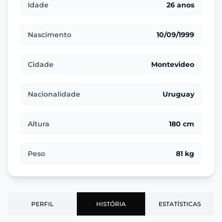
Idade
26 anos
Nascimento
10/09/1999
Cidade
Montevideo
Nacionalidade
Uruguay
Altura
180 cm
Peso
81 kg
PERFIL
HISTÓRIA
ESTATÍSTICAS