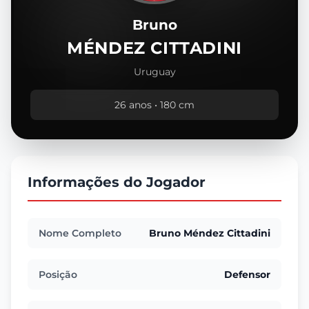
Bruno
MÉNDEZ CITTADINI
Uruguay
26 anos • 180 cm
Informações do Jogador
Nome Completo
Bruno Méndez Cittadini
Posição
Defensor