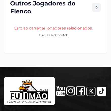
Outros Jogadores do
Elenco
Erro ao carregar jogadores relacionados.
Erro: Failed to fetch