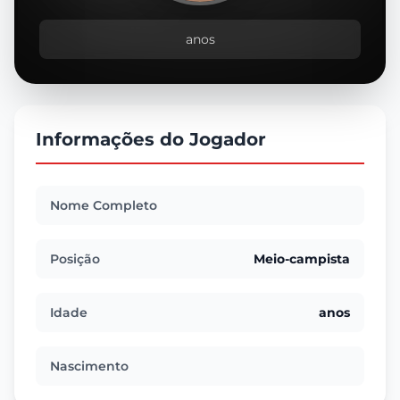
anos
Informações do Jogador
Nome Completo
Posição
Meio-campista
Idade
anos
Nascimento