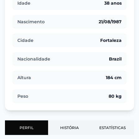
Idade
38 anos
Nascimento
21/08/1987
Cidade
Fortaleza
Nacionalidade
Brazil
Altura
184 cm
Peso
80 kg
PERFIL
HISTÓRIA
ESTATÍSTICAS