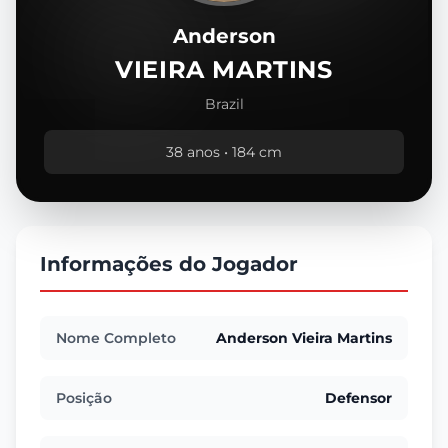
Anderson
VIEIRA MARTINS
Brazil
38 anos • 184 cm
Informações do Jogador
Nome Completo
Anderson Vieira Martins
Posição
Defensor