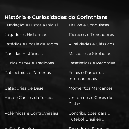
História e Curiosidades do Corinthians
Fundação e História Inicial
Títulos e Conquistas
Jogadores Históricos
Técnicos e Treinadores
Estádios e Locais de Jogos
Rivalidades e Clássicos
Partidas Históricas
Mascotes e Símbolos
Curiosidades e Tradições
Estatísticas e Recordes
Patrocínios e Parcerias
Filiais e Parceiros
Internacionais
Categorias de Base
Momentos Marcantes
Hino e Cantos da Torcida
Uniformes e Cores do
Clube
Polêmicas e Controvérsias
Contribuições para o
Futebol Brasileiro
Ações Sociais e
Torcedores Famosos