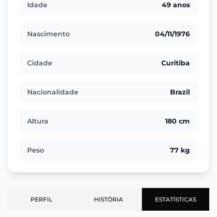
Idade
49 anos
Nascimento
04/11/1976
Cidade
Curitiba
Nacionalidade
Brazil
Altura
180 cm
Peso
77 kg
PERFIL
HISTÓRIA
ESTATÍSTICAS