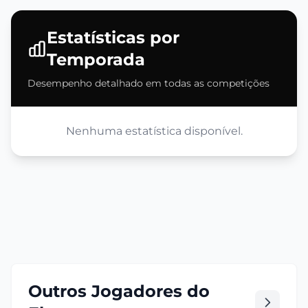
Estatísticas por
Temporada
Desempenho detalhado em todas as competições
Nenhuma estatística disponível.
Outros Jogadores do