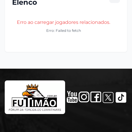
Elenco
Erro ao carregar jogadores relacionados.
Erro: Failed to fetch