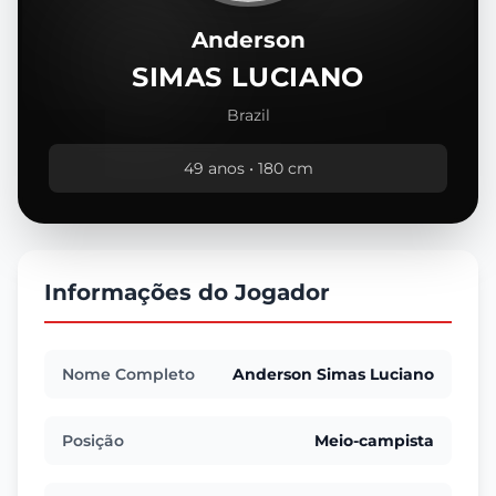
Anderson
SIMAS LUCIANO
Brazil
49 anos • 180 cm
Informações do Jogador
Nome Completo
Anderson Simas Luciano
Posição
Meio-campista