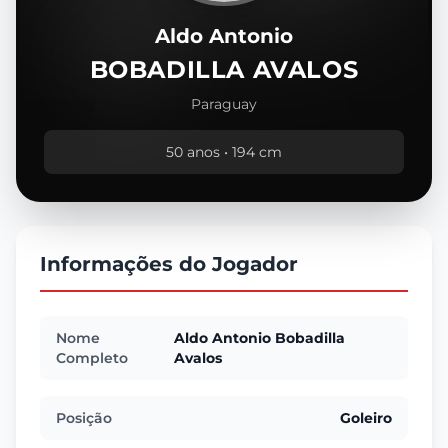
Aldo Antonio
BOBADILLA AVALOS
Paraguay
50 anos • 194 cm
Informações do Jogador
Nome
Aldo Antonio Bobadilla
Completo
Avalos
Posição
Goleiro