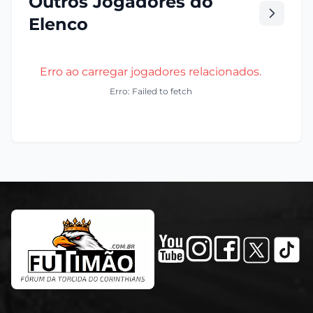
Outros Jogadores do
Elenco
Erro ao carregar jogadores relacionados.
Erro: Failed to fetch