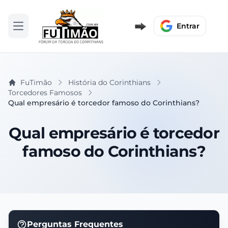
Entrar
Abrir menu
FuTimão
História do Corinthians
Torcedores Famosos
Qual empresário é torcedor famoso do Corinthians?
Qual empresário é torcedor
famoso do Corinthians?
Perguntas Frequentes