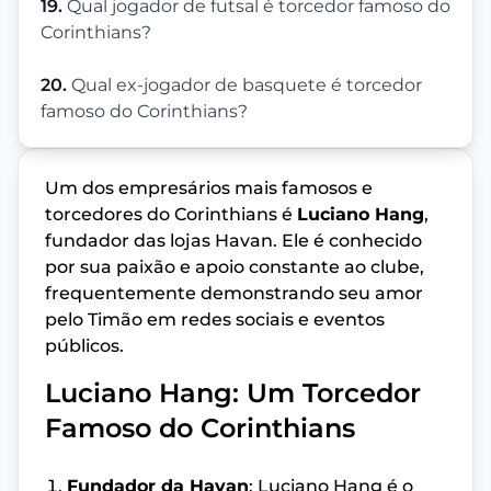
19.
Qual jogador de futsal é torcedor famoso do
Corinthians?
20.
Qual ex-jogador de basquete é torcedor
famoso do Corinthians?
Um dos empresários mais famosos e
torcedores do Corinthians é
Luciano Hang
,
fundador das lojas Havan. Ele é conhecido
por sua paixão e apoio constante ao clube,
frequentemente demonstrando seu amor
pelo Timão em redes sociais e eventos
públicos.
Luciano Hang: Um Torcedor
Famoso do Corinthians
Fundador da Havan
: Luciano Hang é o