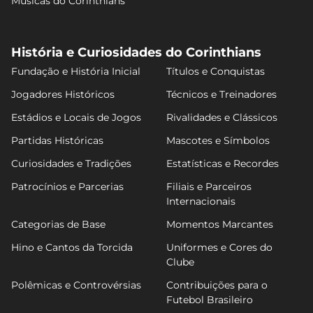
Músicas do Corinthians
História e Curiosidades do Corinthians
Fundação e História Inicial
Títulos e Conquistas
Jogadores Históricos
Técnicos e Treinadores
Estádios e Locais de Jogos
Rivalidades e Clássicos
Partidas Históricas
Mascotes e Símbolos
Curiosidades e Tradições
Estatísticas e Recordes
Patrocínios e Parcerias
Filiais e Parceiros
Internacionais
Categorias de Base
Momentos Marcantes
Hino e Cantos da Torcida
Uniformes e Cores do
Clube
Polêmicas e Controvérsias
Contribuições para o
Futebol Brasileiro