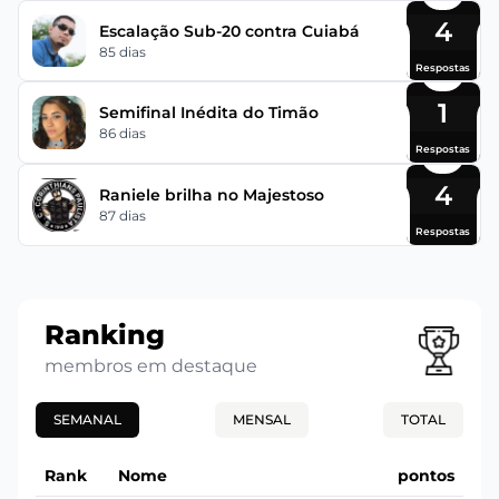
4
Escalação Sub-20 contra Cuiabá
85 dias
Respostas
1
Semifinal Inédita do Timão
86 dias
Respostas
4
Raniele brilha no Majestoso
87 dias
Respostas
Ranking
membros em destaque
SEMANAL
MENSAL
TOTAL
Rank
Nome
pontos