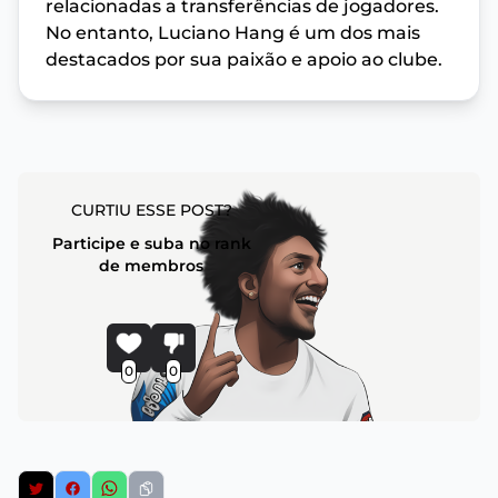
relacionadas a transferências de jogadores.
No entanto, Luciano Hang é um dos mais
destacados por sua paixão e apoio ao clube.
CURTIU ESSE POST?
Participe e suba no rank
de membros
0
0