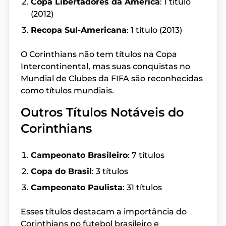
Copa Libertadores da América
: 1 título
(2012)
Recopa Sul-Americana
: 1 título (2013)
O Corinthians não tem títulos na Copa
Intercontinental, mas suas conquistas no
Mundial de Clubes da FIFA são reconhecidas
como títulos mundiais.
Outros Títulos Notáveis do
Corinthians
Campeonato Brasileiro
: 7 títulos
Copa do Brasil
: 3 títulos
Campeonato Paulista
: 31 títulos
Esses títulos destacam a importância do
Corinthians no futebol brasileiro e