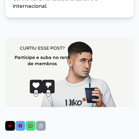
internacional.
CURTIU ESSE POST?
Participe e suba no rank
de membros
0
0