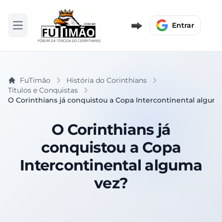
Entrar
Abrir menu
FuTimão
História do Corinthians
Títulos e Conquistas
O Corinthians já conquistou a Copa Intercontinental algum
O Corinthians já
conquistou a Copa
Intercontinental alguma
vez?