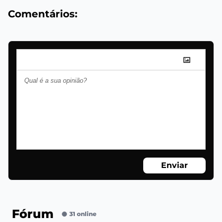
Comentários:
Enviar
Fórum
31 online