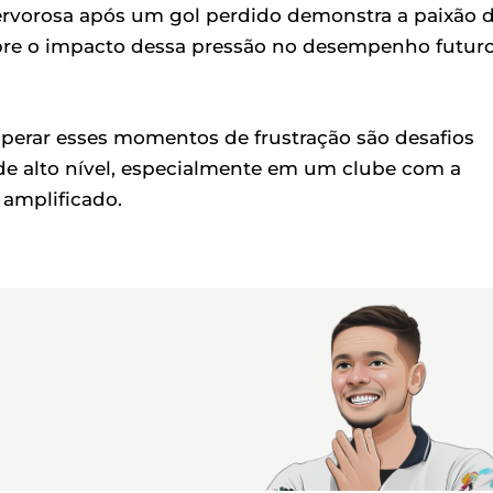
fervorosa após um gol perdido demonstra a paixão 
bre o impacto dessa pressão no desempenho futur
uperar esses momentos de frustração são desafios
 de alto nível, especialmente em um clube com a
 amplificado.