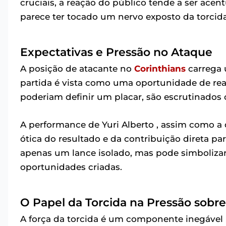
cruciais, a reação do público tende a ser acent
parece ter tocado um nervo exposto da torcida
Expectativas e Pressão no Ataque
A posição de atacante no
Corinthians
carrega 
partida é vista como uma oportunidade de rea
poderiam definir um placar, são escrutinados
A performance de Yuri Alberto , assim como a 
ótica do resultado e da contribuição direta pa
apenas um lance isolado, mas pode simbolizar
oportunidades criadas.
O Papel da Torcida na Pressão sobr
A força da torcida é um componente inegável n