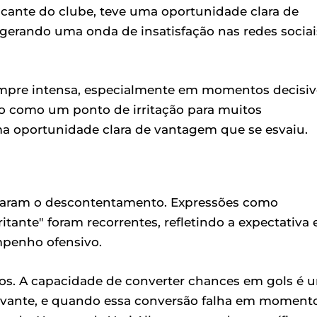
tacante do clube, teve uma oportunidade clara de
gerando uma onda de insatisfação nas redes sociai
empre intensa, especialmente em momentos decisiv
do como um ponto de irritação para muitos
a oportunidade clara de vantagem que se esvaiu.
ciaram o descontentamento. Expressões como
itante" foram recorrentes, refletindo a expectativa 
mpenho ofensivo.
tos. A capacidade de converter chances em gols é 
avante, e quando essa conversão falha em moment