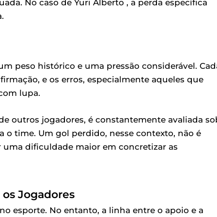
uada. No caso de Yuri Alberto , a perda específica
.
um peso histórico e uma pressão considerável. Cad
firmação, e os erros, especialmente aqueles que
 com lupa.
de outros jogadores, é constantemente avaliada so
ra o time. Um gol perdido, nesse contexto, não é
 uma dificuldade maior em concretizar as
e os Jogadores
o esporte. No entanto, a linha entre o apoio e a