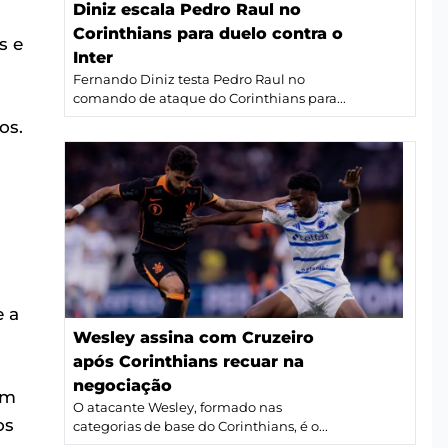
Diniz escala Pedro Raul no
Corinthians para duelo contra o
s e
Inter
Fernando Diniz testa Pedro Raul no
comando de ataque do Corinthians para...
os.
e a
Wesley assina com Cruzeiro
após Corinthians recuar na
negociação
um
O atacante Wesley, formado nas
os
categorias de base do Corinthians, é o...