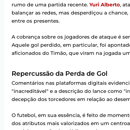
rumo de uma partida recente.
Yuri Alberto
, a
balançar as redes, mas desperdiçou a chance, 
entre os presentes.
A cobrança sobre os jogadores de ataque é s
Aquele gol perdido, em particular, foi aponta
aficionados do Timão, que viram na jogada um
Repercussão da Perda de Gol
Comentários nas plataformas digitais eviden
"inacreditável" e a descrição do lance como "irr
decepção dos torcedores em relação ao dese
O futebol, em sua essência, é feito de momen
dos atributos mais valorizados em um centro