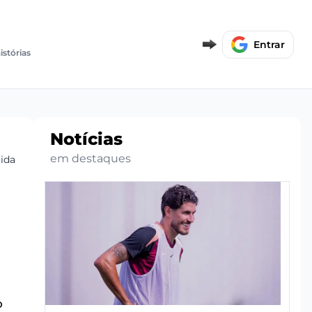
Entrar
istórias
Notícias
em destaques
cida
o