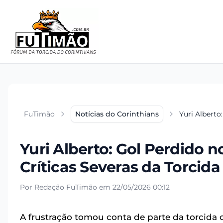
FuTimão
Notícias do Corinthians
Yuri Alberto
Yuri Alberto: Gol Perdido n
Críticas Severas da Torcida
Por Redação FuTimão em 22/05/2026 00:12
A frustração tomou conta de parte da torcida