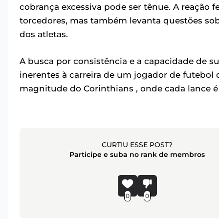
cobrança excessiva pode ser tênue. A reação 
torcedores, mas também levanta questões so
dos atletas.
A busca por consistência e a capacidade de s
inerentes à carreira de um jogador de futebol
magnitude do Corinthians , onde cada lance é
CURTIU ESSE POST?
Participe e suba no rank de membros
0
0