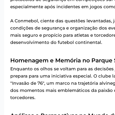
especialmente após incidentes em jogos como
A Conmebol, ciente das questões levantadas, 
condições de segurança e organização dos ev
mais seguro e propício para atletas e torcedo
desenvolvimento do futebol continental.
Homenagem e Memória no Parque 
Enquanto os olhos se voltam para as decisões 
prepara para uma iniciativa especial. O clube 
"Invasão de 76", um marco na trajetória alvin
dos momentos mais emblemáticos da paixão cor
torcedores.