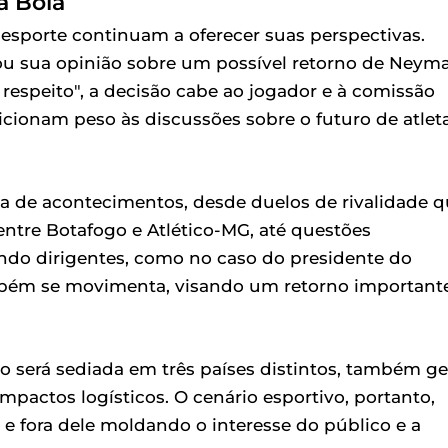
a Bola
esporte continuam a oferecer suas perspectivas.
u sua opinião sobre um possível retorno de Neym
 respeito", a decisão cabe ao jogador e à comissão
dicionam peso às discussões sobre o futuro de atlet
ta de acontecimentos, desde duelos de rivalidade 
ntre Botafogo e Atlético-MG, até questões
endo dirigentes, como no caso do presidente do
bém se movimenta, visando um retorno important
 será sediada em três países distintos, também ge
mpactos logísticos. O cenário esportivo, portanto,
fora dele moldando o interesse do público e a