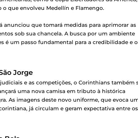
 o que envolveu Medellín e Flamengo.
já anunciou que tomará medidas para aprimorar as
entos sob sua chancela. A busca por um ambiente
res é um passo fundamental para a credibilidade e o
São Jorge
judiciais e as competições, o Corinthians também 
lançará uma nova camisa em tributo à histórica
egra. As imagens deste novo uniforme, que evoca u
intiana, já circulam e geram expectativa entre os