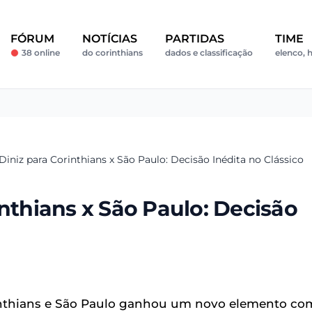
FÓRUM
NOTÍCIAS
PARTIDAS
TIME
38 online
do corinthians
dados e classificação
elenco, h
Diniz para Corinthians x São Paulo: Decisão Inédita no Clássico
inthians x São Paulo: Decisão
inthians e São Paulo ganhou um novo elemento co