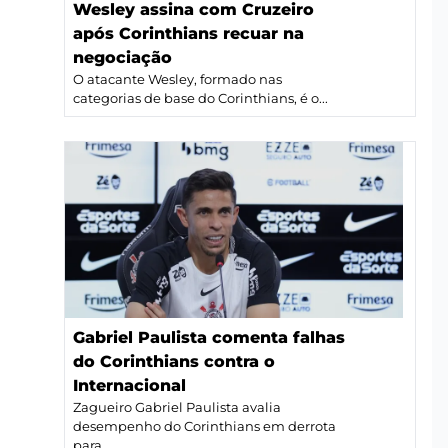
Wesley assina com Cruzeiro
após Corinthians recuar na
negociação
O atacante Wesley, formado nas
categorias de base do Corinthians, é o...
Gabriel Paulista comenta falhas
do Corinthians contra o
Internacional
Zagueiro Gabriel Paulista avalia
desempenho do Corinthians em derrota
para...