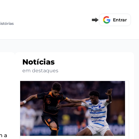
Entrar
istórias
Notícias
em destaques
m a