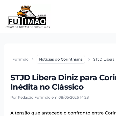
FuTimão
Notícias do Corinthians
STJD Libera 
STJD Libera Diniz para Cor
Inédita no Clássico
Por Redação FuTimão em 08/05/2026 14:28
A tensão que antecede o confronto entre Cor