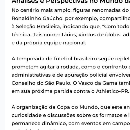
Análises e Perspectivas no Mundo d
No cenário mais amplo, figuras renomadas do 
Ronaldinho Gaúcho, por exemplo, compartilho
à Seleção Brasileira, indicando que, "Com todo
técnica. Tais comentários, vindos de ídolos, a
e da própria equipe nacional.
A temporada do futebol brasileiro segue reple
prometem agitar a rodada, como o confronto e
administrativas e de apuração policial envolv
Conselho do São Paulo. O Vasco da Gama tam
em sua próxima partida contra o Athletico-PR.
A organização da Copa do Mundo, que este ano
curiosidade e discussões sobre os formatos e i
permanece dinâmico, com eventos em campo e 