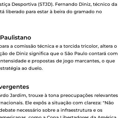
stiça Desportiva (STJD). Fernando Diniz, técnico da
stá liberado para estar à beira do gramado no
 Paulistano
ara a comissão técnica e a torcida tricolor, altera o
ação de Diniz significa que o São Paulo contará com
intensidade e propostas de jogo marcantes, o que
tratégia ao duelo.
ivergentes
ardo Jardim, trouxe à tona preocupações relevantes
nacionais. Ele expôs a situação com clareza: "Não
ebate necessário sobre a infraestrutura e os
americanas, como a Copa Libertadores da América,