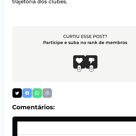
trajetória dos clubes.
CURTIU ESSE POST?
Participe e suba no rank de membros
3
0
Comentários: