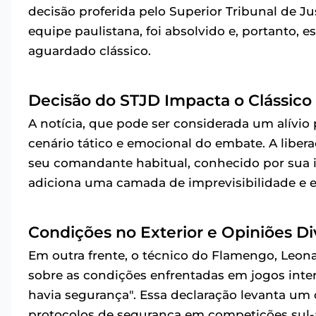
decisão proferida pelo Superior Tribunal de Ju
equipe paulistana, foi absolvido e, portanto, e
aguardado clássico.
Decisão do STJD Impacta o Clássico
A notícia, que pode ser considerada um alívio p
cenário tático e emocional do embate. A liber
seu comandante habitual, conhecido por sua 
adiciona uma camada de imprevisibilidade e es
Condições no Exterior e Opiniões D
Em outra frente, o técnico do Flamengo, Leon
sobre as condições enfrentadas em jogos inter
havia segurança". Essa declaração levanta um d
protocolos de segurança em competições sul-