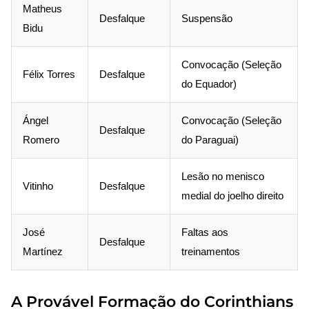
Matheus
Desfalque
Suspensão
Bidu
Convocação (Seleção
Félix Torres
Desfalque
do Equador)
Ángel
Convocação (Seleção
Desfalque
Romero
do Paraguai)
Lesão no menisco
Vitinho
Desfalque
medial do joelho direito
José
Faltas aos
Desfalque
Martínez
treinamentos
A Provável Formação do Corinthians