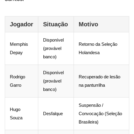
Jogador
Situação
Motivo
Disponível
Memphis
Retorno da Seleção
(provável
Depay
Holandesa
banco)
Disponível
Rodrigo
Recuperado de lesão
(provável
Garro
na panturrilha
banco)
Suspensão /
Hugo
Desfalque
Convocação (Seleção
Souza
Brasileira)