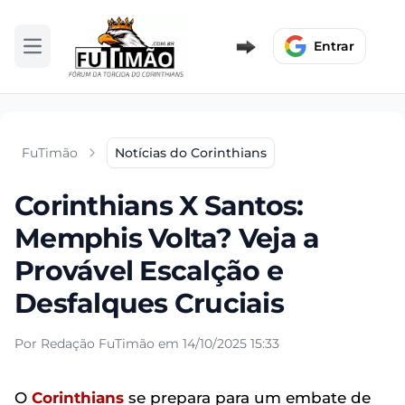
Entrar
Abrir menu
FuTimão
Notícias do Corinthians
Corinthians X Santos:
Memphis Volta? Veja a
Provável Escalção e
Desfalques Cruciais
Por Redação FuTimão em 14/10/2025 15:33
O
Corinthians
se prepara para um embate de