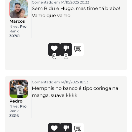
Comentado em 14/10/2025 20:33
Sem Bidu e Hugo, mas time tá brabo!
Vamo que vamo
Marcos
Nível:
Pro
Rank:
30701
0
0
Comentado em 14/10/2025 18:53
Memphis no banco é tipo coringa na
manga, suave kkkk
Pedro
Nível:
Pro
Rank:
31316