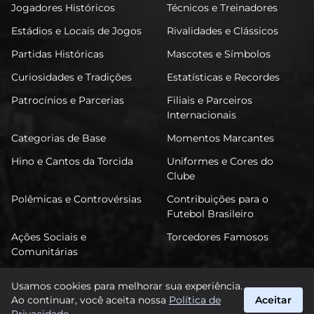
Jogadores Históricos
Técnicos e Treinadores
Estádios e Locais de Jogos
Rivalidades e Clássicos
Partidas Históricas
Mascotes e Símbolos
Curiosidades e Tradições
Estatísticas e Recordes
Patrocínios e Parcerias
Filiais e Parceiros
Internacionais
Categorias de Base
Momentos Marcantes
Hino e Cantos da Torcida
Uniformes e Cores do
Clube
Polêmicas e Controvérsias
Contribuições para o
Futebol Brasileiro
Ações Sociais e
Torcedores Famosos
Comunitárias
Usamos cookies para melhorar sua experiência.
Ao continuar, você aceita nossa
Política de
Aceitar
FuTimão