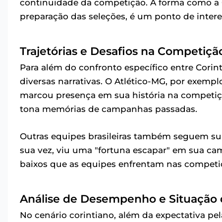
continuidade da competição. A forma como a C
preparação das seleções, é um ponto de intere
Trajetórias e Desafios na Competiçã
Para além do confronto específico entre Corint
diversas narrativas. O Atlético-MG, por exemp
marcou presença em sua história na competiç
tona memórias de campanhas passadas.
Outras equipes brasileiras também seguem sua
sua vez, viu uma "fortuna escapar" em sua cam
baixos que as equipes enfrentam nas competiç
Análise de Desempenho e Situação 
No cenário corintiano, além da expectativa pe