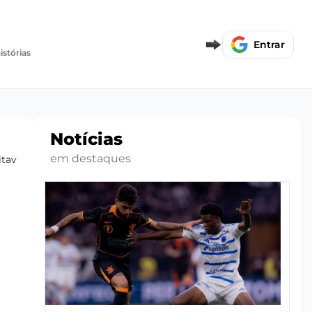
Entrar
istórias
Notícias
em destaques
itavas