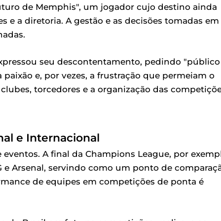
turo de Memphis", um jogador cujo destino ainda
es e a diretoria. A gestão e as decisões tomadas em
nadas.
 expressou seu descontentamento, pedindo "público
paixão e, por vezes, a frustração que permeiam o
e clubes, torcedores e a organização das competiçõ
al e Internacional
de eventos. A final da Champions League, por exemp
SG e Arsenal, servindo como um ponto de comparaç
rformance de equipes em competições de ponta é