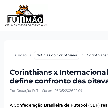
FuTimão
Notícias do Corinthians
Corinthians 
Corinthians x Internacional
define confronto das oitav
Por Redação FuTimão em 26/05/2026 12:09
A Confederação Brasileira de Futebol (CBF) rea