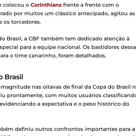
do colocou o
Corinthians
frente a frente com o
derado por muitos um clássico antecipado, agitou as
e os torcedores.
 do Brasil, a CBF também tem dedicado atenção à
special para a equipe nacional. Os bastidores dessa
ara o time canarinho, foram detalhados.
 Brasil
agnitude nas oitavas de final da Copa do Brasil 
iu prontamente, com muitos usuários classificand
evidenciando a expectativa e o peso histórico do
mbém definiu outros confrontos importantes para a