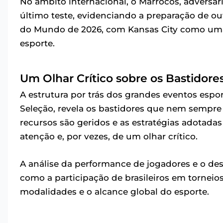
No âmbito internacional, o Marrocos, adversári
último teste, evidenciando a preparação de o
do Mundo de 2026, com Kansas City como um
esporte.
Um Olhar Crítico sobre os Bastidore
A estrutura por trás dos grandes eventos espo
Seleção, revela os bastidores que nem sempr
recursos são geridos e as estratégias adotada
atenção e, por vezes, de um olhar crítico.
A análise da performance de jogadores e o d
como a participação de brasileiros em tornei
modalidades e o alcance global do esporte.