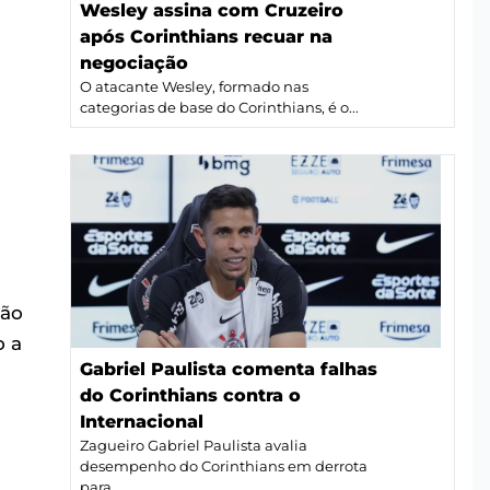
Wesley assina com Cruzeiro
após Corinthians recuar na
negociação
O atacante Wesley, formado nas
categorias de base do Corinthians, é o...
não
o a
Gabriel Paulista comenta falhas
do Corinthians contra o
Internacional
Zagueiro Gabriel Paulista avalia
desempenho do Corinthians em derrota
para...