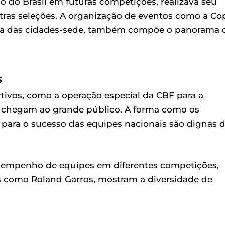
o do Brasil em futuras competições, realizava seu
utras seleções. A organização de eventos como a Co
a das cidades-sede, também compõe o panorama 
s
rtivos, como a operação especial da CBF para a
e chegam ao grande público. A forma como os
s para o sucesso das equipes nacionais são dignas 
esempenho de equipes em diferentes competições,
os como Roland Garros, mostram a diversidade de