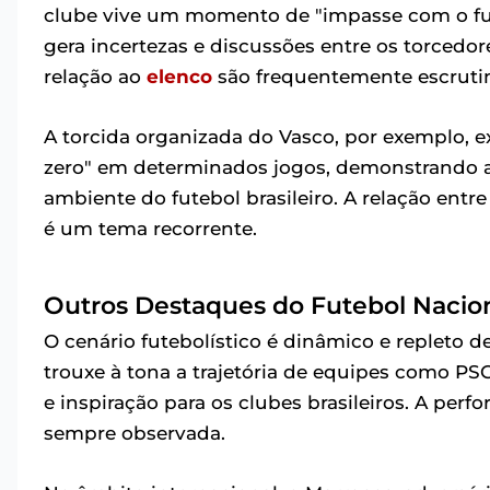
clube vive um momento de "impasse com o fu
gera incertezas e discussões entre os torcedor
relação ao
elenco
são frequentemente escruti
A torcida organizada do Vasco, por exemplo,
zero" em determinados jogos, demonstrando a 
ambiente do futebol brasileiro. A relação entr
é um tema recorrente.
Outros Destaques do Futebol Nacion
O cenário futebolístico é dinâmico e repleto 
trouxe à tona a trajetória de equipes como P
e inspiração para os clubes brasileiros. A pe
sempre observada.