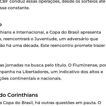
BF conduz essas operações, desde os sorteios até
sse constante.
o
hians e Internacional, a Copa do Brasil apresenta
lo, reencontrará o Juventude, um adversário que
ão há uma década. Este reencontro promete trazer
s jornadas na busca pelo título. O Fluminense, po
panha na Libertadores, um indicativo dos altos e
ões continentais e nacionais.
do Corinthians
la Copa do Brasil, há outras questões em pauta. O