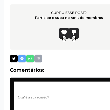
CURTIU ESSE POST?
Participe e suba no rank de membros
0
0
Comentários: