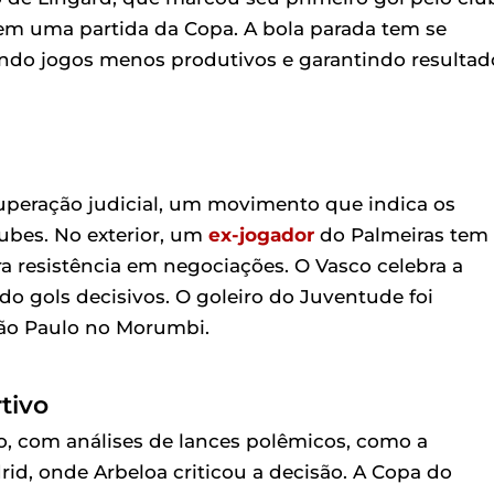
em uma partida da Copa. A bola parada tem se
ando jogos menos produtivos e garantindo resultad
peração judicial, um movimento que indica os
lubes. No exterior, um
ex-jogador
do Palmeiras tem 
 resistência em negociações. O Vasco celebra a
do gols decisivos. O goleiro do Juventude foi
São Paulo no Morumbi.
tivo
o, com análises de lances polêmicos, como a
rid, onde Arbeloa criticou a decisão. A Copa do