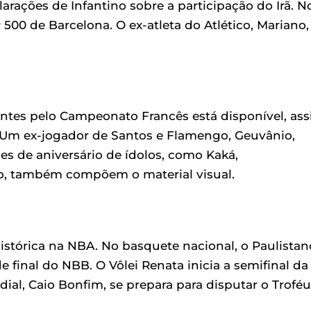
ções de Infantino sobre a participação do Irã. N
 500 de Barcelona. O ex-atleta do Atlético, Mariano,
antes pelo Campeonato Francês está disponível, as
 Um ex-jogador de Santos e Flamengo, Geuvânio,
ões de aniversário de ídolos, como Kaká,
, também compõem o material visual.
istórica na NBA. No basquete nacional, o Paulistan
e final do NBB. O Vôlei Renata inicia a semifinal da
ial, Caio Bonfim, se prepara para disputar o Troféu