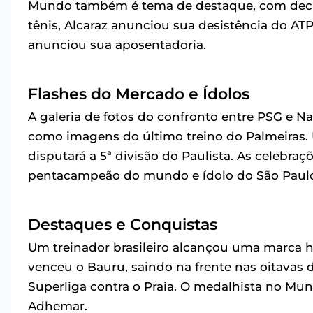
Mundo também é tema de destaque, com declara
tênis, Alcaraz anunciou sua desistência do ATP
anunciou sua aposentadoria.
Flashes do Mercado e Ídolos
A galeria de fotos do confronto entre PSG e N
como imagens do último treino do Palmeiras.
disputará a 5ª divisão do Paulista. As celebraç
pentacampeão do mundo e ídolo do São Paulo
Destaques e Conquistas
Um treinador brasileiro alcançou uma marca h
venceu o Bauru, saindo na frente nas oitavas d
Superliga contra o Praia. O medalhista no Mund
Adhemar.