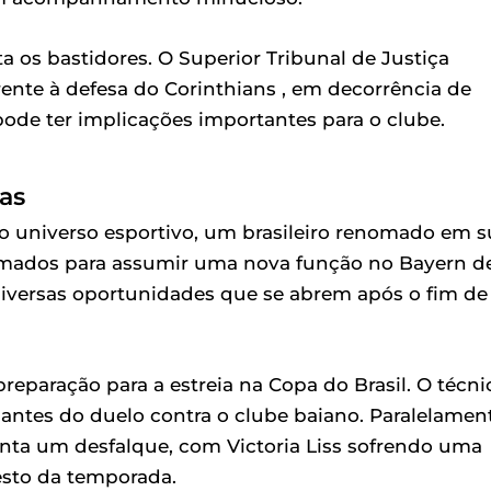
 os bastidores. O Superior Tribunal de Justiça
ente à defesa do Corinthians , em decorrência de
pode ter implicações importantes para o clube.
as
 universo esportivo, um brasileiro renomado em s
gramados para assumir uma nova função no Bayern d
s diversas oportunidades que se abrem após o fim de
preparação para a estreia na Copa do Brasil. O técni
antes do duelo contra o clube baiano. Paralelament
nta um desfalque, com Victoria Liss sofrendo uma
resto da temporada.