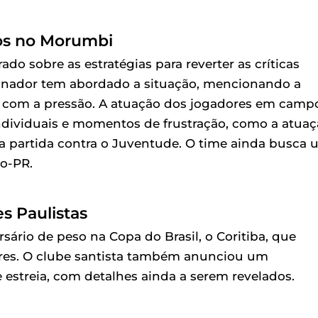
fios no Morumbi
do sobre as estratégias para reverter as críticas
reinador tem abordado a situação, mencionando a
ar com a pressão. A atuação dos jogadores em camp
ndividuais e momentos de frustração, como a atua
a partida contra o Juventude. O time ainda busca
co-PR.
s Paulistas
sário de peso na Copa do Brasil, o Coritiba, que
ores. O clube santista também anunciou um
 estreia, com detalhes ainda a serem revelados.