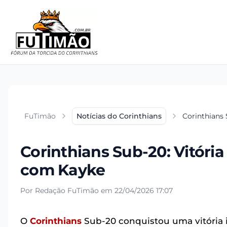
FuTimão
Notícias do Corinthians
Corinthians 
Corinthians Sub-20: Vitóri
com Kayke
Por Redação FuTimão em 22/04/2026 17:07
O
Corinthians
Sub-20 conquistou uma vitória 