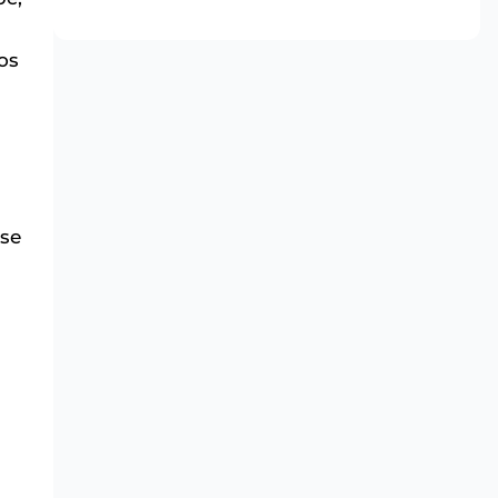
os
se