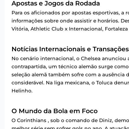
Apostas e Jogos da Rodada
Para os aficionados por apostas esportivas, a
informações sobre onde assistir e horários. D
Vitória, Athletic Club x Internacional, Fortale
Notícias Internacionais e Transações
No cenário internacional, o Chelsea anunciou
contrapartida, um técnico alemão surge como a
seleção alemã também sofre com a ausência 
considerável. Na liga mexicana, o Toluca denun
Helinho.
O Mundo da Bola em Foco
O Corinthians , sob o comando de Diniz, demo
melhor série sem sofrer gols no ano. A atuaçã