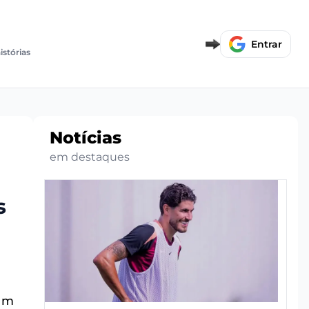
Entrar
istórias
Notícias
em destaques
s
 um