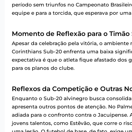
período sem triunfos no Campeonato Brasileiro 
equipe e para a torcida, que esperava por uma
Momento de Reflexão para o Timão
Apesar da celebração pela vitória, o ambiente
Corinthians Sub-20 enfrenta uma baixa signifi
expectativa é que o atleta fique afastado do
para os planos do clube.
Reflexos da Competição e Outras No
Enquanto o Sub-20 alvinegro busca consolidar
apresenta outros pontos de atenção. No Palmei
adiada para o confronto contra o Jacuipense
jovens talentos, como Estêvão, que corre o r
uma lesão. O futebol de base, de fato, exig