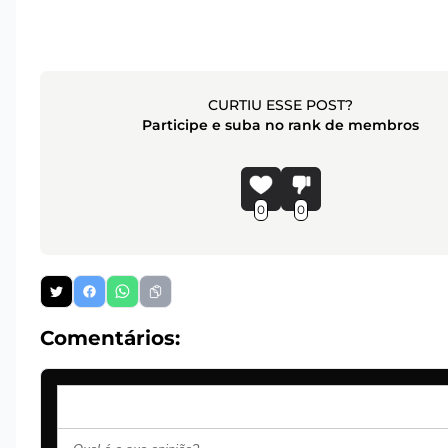
CURTIU ESSE POST?
Participe e suba no rank de membros
0
0
Comentários: