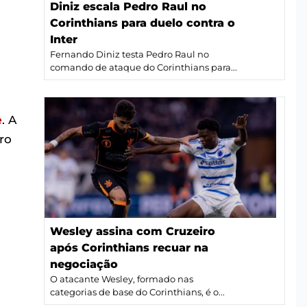
Diniz escala Pedro Raul no
Corinthians para duelo contra o
Inter
Fernando Diniz testa Pedro Raul no
comando de ataque do Corinthians para...
e
. A
ro
Wesley assina com Cruzeiro
após Corinthians recuar na
negociação
O atacante Wesley, formado nas
categorias de base do Corinthians, é o...