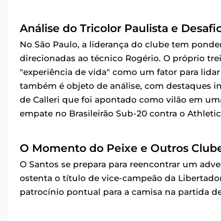
Análise do Tricolor Paulista e Desa
No São Paulo, a liderança do clube tem pondera
direcionadas ao técnico Rogério. O próprio t
"experiência de vida" como um fator para lid
também é objeto de análise, com destaques i
de Calleri que foi apontado como vilão em um
empate no Brasileirão Sub-20 contra o Athleti
O Momento do Peixe e Outros Clube
O Santos se prepara para reencontrar um adver
ostenta o título de vice-campeão da Libertad
patrocínio pontual para a camisa na partida de