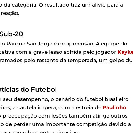
da categoria. O resultado traz um alívio para a
 reação.
 Sub-20
 no Parque São Jorge é de apreensão. A equipe do
cativa com a grave lesão sofrida pelo jogador
Kayk
s gramados pelo restante da temporada, um golpe du
tícias do Futebol
 seu desempenho, o cenário do futebol brasileiro
ras, a cautela impera, com a estreia de
Paulinho
. A preocupação com lesões também atinge outros
isco de perder uma importante competição devido a
e um acompanhamento minucioso.