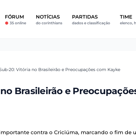
FÓRUM
NOTÍCIAS
PARTIDAS
TIME
35 online
do corinthians
dados e classificação
elenco, h
Sub-20: Vitória no Brasileirão e Preocupações com Kayke
a no Brasileirão e Preocupaçõe
importante contra o Criciúma, marcando o fim de