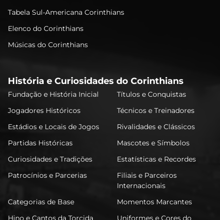
Tabela Sul-Americana Corinthians
Elenco do Corinthians
Músicas do Corinthians
História e Curiosidades do Corinthians
Fundação e História Inicial
Títulos e Conquistas
Jogadores Históricos
Técnicos e Treinadores
Estádios e Locais de Jogos
Rivalidades e Clássicos
Partidas Históricas
Mascotes e Símbolos
Curiosidades e Tradições
Estatísticas e Recordes
Patrocínios e Parcerias
Filiais e Parceiros
Internacionais
Categorias de Base
Momentos Marcantes
Hino e Cantos da Torcida
Uniformes e Cores do