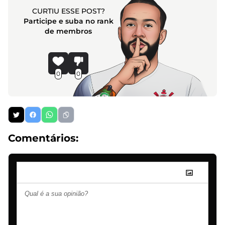
CURTIU ESSE POST?
Participe e suba no rank
de membros
0
0
Comentários: