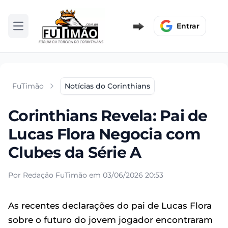
Entrar
Abrir menu
FuTimão
Notícias do Corinthians
Corinthians Revela: Pai de
Lucas Flora Negocia com
Clubes da Série A
Por Redação FuTimão em 03/06/2026 20:53
As recentes declarações do pai de Lucas Flora
sobre o futuro do jovem jogador encontraram