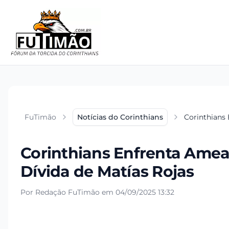
FuTimão
Notícias do Corinthians
Corinthians 
Corinthians Enfrenta Amea
Dívida de Matías Rojas
Por Redação FuTimão em 04/09/2025 13:32