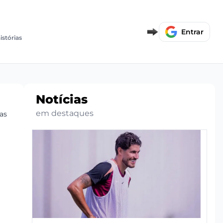
Entrar
istórias
Notícias
em destaques
as