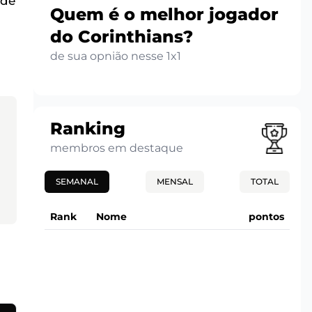
ade
Quem é o melhor jogador
do Corinthians?
de sua opnião nesse 1x1
Ranking
membros em destaque
SEMANAL
MENSAL
TOTAL
Rank
Nome
pontos