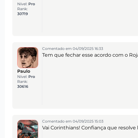
Nível:
Pro
Rank:
30719
Comentado em 04/09/2025 16:33
Tem que fechar esse acordo com o Rojas 
Paulo
Nível:
Pro
Rank:
30616
Comentado em 04/09/2025 15:03
Vai Corinthians! Confiança que resolve 