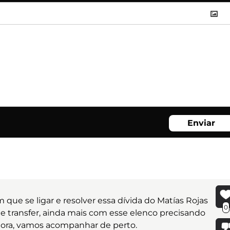
Enviar
em que se ligar e resolver essa dívida do Matías Rojas
0
e transfer, ainda mais com esse elenco precisando
piora, vamos acompanhar de perto.