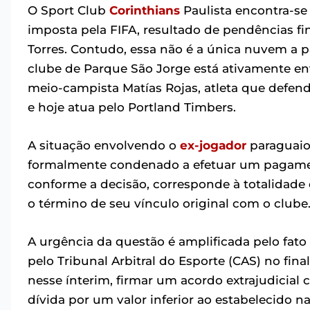
O Sport Club
Corinthians
Paulista encontra-se
imposta pela FIFA, resultado de pendências fin
Torres. Contudo, essa não é a única nuvem a p
clube de Parque São Jorge está ativamente e
meio-campista Matías Rojas, atleta que defend
e hoje atua pelo Portland Timbers.
A situação envolvendo o
ex-jogador
paraguaio 
formalmente condenado a efetuar um pagament
conforme a decisão, corresponde à totalidade d
o término de seu vínculo original com o clube
A urgência da questão é amplificada pelo fato
pelo Tribunal Arbitral do Esporte (CAS) no fina
nesse ínterim, firmar um acordo extrajudicial 
dívida por um valor inferior ao estabelecido n