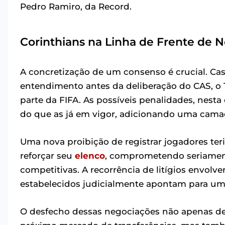
Pedro Ramiro, da Record.
Corinthians na Linha de Frente de 
A concretização de um consenso é crucial. Ca
entendimento antes da deliberação do CAS, o 
parte da FIFA. As possíveis penalidades, nest
do que as já em vigor, adicionando uma cama
Uma nova proibição de registrar jogadores te
reforçar seu
elenco
, comprometendo seriament
competitivas. A recorrência de litígios envolve
estabelecidos judicialmente apontam para uma 
O desfecho dessas negociações não apenas d