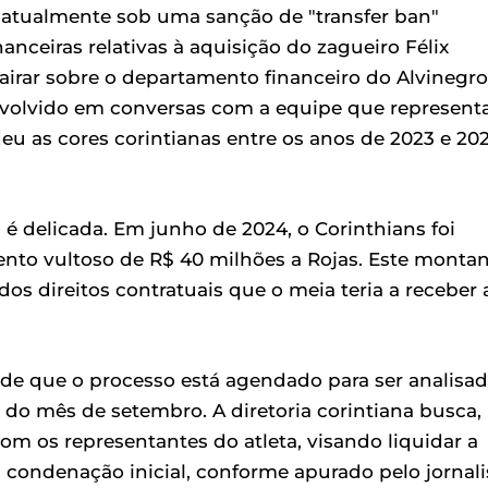
 atualmente sob uma sanção de "transfer ban"
anceiras relativas à aquisição do zagueiro Félix
airar sobre o departamento financeiro do Alvinegro
nvolvido em conversas com a equipe que represent
eu as cores corintianas entre os anos de 2023 e 20
é delicada. Em junho de 2024, o Corinthians foi
o vultoso de R$ 40 milhões a Rojas. Este montan
os direitos contratuais que o meia teria a receber 
.
 de que o processo está agendado para ser analisa
l do mês de setembro. A diretoria corintiana busca,
com os representantes do atleta, visando liquidar a
a condenação inicial, conforme apurado pelo jornali