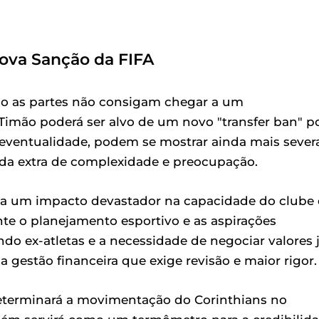
Nova Sanção da FIFA
so as partes não consigam chegar a um
Timão poderá ser alvo de um novo "transfer ban" p
a eventualidade, podem se mostrar ainda mais sever
da extra de complexidade e preocupação.
ria um impacto devastador na capacidade do clube
e o planejamento esportivo e as aspirações
ndo ex-atletas e a necessidade de negociar valores 
gestão financeira que exige revisão e maior rigor.
eterminará a movimentação do Corinthians no