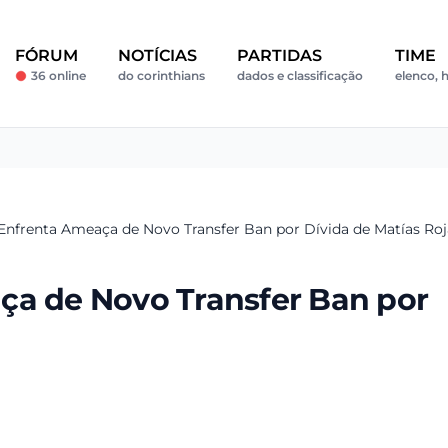
FÓRUM
NOTÍCIAS
PARTIDAS
TIME
36 online
do corinthians
dados e classificação
elenco, h
Enfrenta Ameaça de Novo Transfer Ban por Dívida de Matías Roj
ça de Novo Transfer Ban por