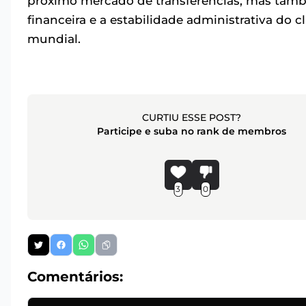
próximo mercado de transferências, mas tamb
financeira e a estabilidade administrativa do 
mundial.
CURTIU ESSE POST?
Participe e suba no rank de membros
3
0
Comentários: