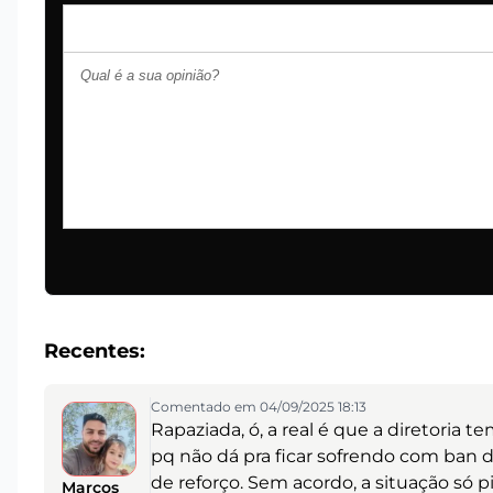
Recentes:
Comentado em 04/09/2025 18:13
Rapaziada, ó, a real é que a diretoria t
pq não dá pra ficar sofrendo com ban d
de reforço. Sem acordo, a situação só 
Marcos