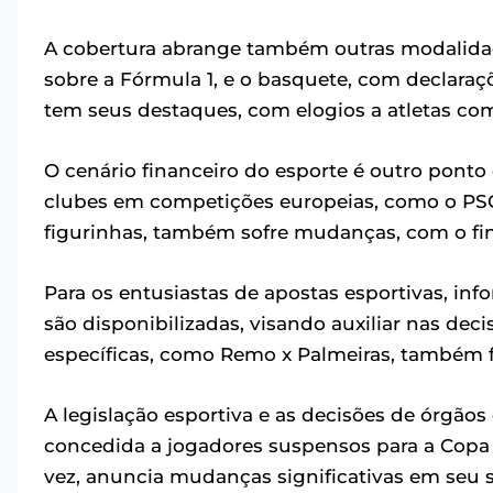
A cobertura abrange também outras modalidad
sobre a Fórmula 1, e o basquete, com declara
tem seus destaques, com elogios a atletas co
O cenário financeiro do esporte é outro ponto
clubes em competições europeias, como o PSG.
figurinhas, também sofre mudanças, com o fim
Para os entusiastas de apostas esportivas, in
são disponibilizadas, visando auxiliar nas deci
específicas, como Remo x Palmeiras, também f
A legislação esportiva e as decisões de órgão
concedida a jogadores suspensos para a Copa
vez, anuncia mudanças significativas em seu 