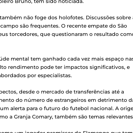
leiro Bruno, tem sido noticiada.
s também não foge dos holofotes. Discussões sobre 
m campo são frequentes. O recente empate do São
 seus torcedores, que questionaram o resultado com
 saúde mental tem ganhado cada vez mais espaço na
lto rendimento pode ter impactos significativos, e
bordados por especialistas.
spectos, desde o mercado de transferências até a
ento do número de estrangeiros em detrimento d
m alerta para o futuro do futebol nacional. A ori
omo a Granja Comary, também são temas relevantes