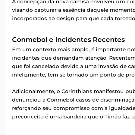
A concepção da nova camisa envolveu um cui
visando capturar a essência daquele momento h
incorporados ao design para que cada torcedor
Conmebol e Incidentes Recentes
Em um contexto mais amplo, é importante not
incidentes que demandam atenção. Recentem
que foi cancelado devido a uma invasão de cam
infelizmente, tem se tornado um ponto de pre
Adicionalmente, o Corinthians manifestou pub
denunciou à Conmebol casos de discriminação 
reforçando seu compromisso com a igualdade e
preconceito é uma bandeira que o Timão faz q