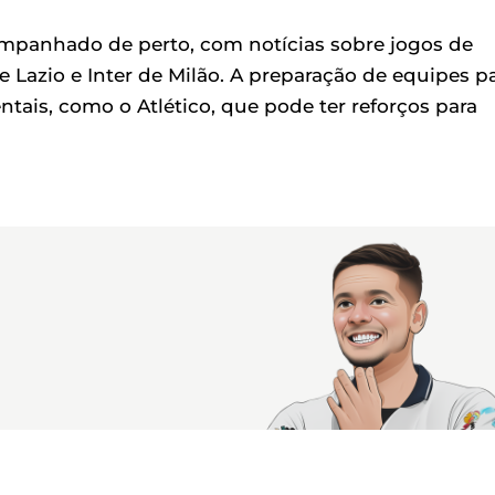
ompanhado de perto, com notícias sobre jogos de
re Lazio e Inter de Milão. A preparação de equipes p
tais, como o Atlético, que pode ter reforços para