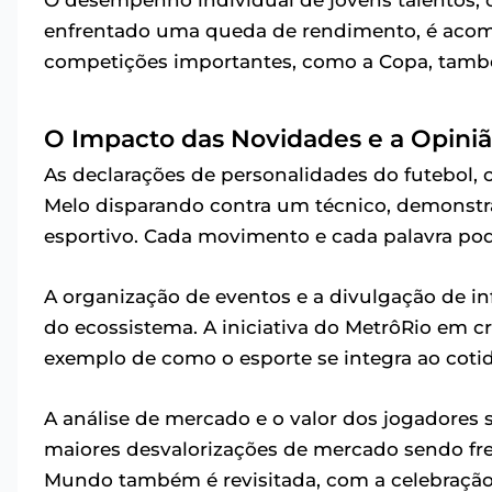
O desempenho individual de jovens talentos
enfrentado uma queda de rendimento, é aco
competições importantes, como a Copa, também 
O Impacto das Novidades e a Opiniã
As declarações de personalidades do futebol,
Melo disparando contra um técnico, demonstr
esportivo. Cada movimento e cada palavra po
A organização de eventos e a divulgação de i
do ecossistema. A iniciativa do MetrôRio em c
exemplo de como o esporte se integra ao coti
A análise de mercado e o valor dos jogadores 
maiores desvalorizações de mercado sendo fr
Mundo também é revisitada, com a celebração 