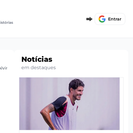
Entrar
istórias
Notícias
em destaques
lvinegra