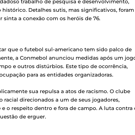
dadoso trabalho de pesquisa e desenvolvimento,
istórico. Detalhes sutis, mas significativos, foram
 sinta a conexão com os heróis de 76.
ar que o futebol sul-americano tem sido palco de
ente, a Conmebol anunciou medidas após um jog
po e outros distúrbios. Este tipo de ocorrência,
ocupação para as entidades organizadoras.
licamente sua repulsa a atos de racismo. O clube
racial direcionados a um de seus jogadores,
 o respeito dentro e fora de campo. A luta contra 
uestão de erguer.