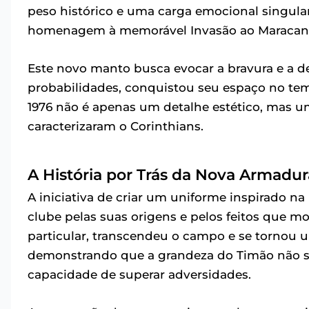
peso histórico e uma carga emocional singular
homenagem à memorável Invasão ao Maracanã, 
Este novo manto busca evocar a bravura e a d
probabilidades, conquistou seu espaço no temp
1976 não é apenas um detalhe estético, mas um
caracterizaram o Corinthians.
A História por Trás da Nova Armadur
A iniciativa de criar um uniforme inspirado na
clube pelas suas origens e pelos feitos que mo
particular, transcendeu o campo e se tornou u
demonstrando que a grandeza do Timão não s
capacidade de superar adversidades.