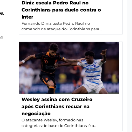
Diniz escala Pedro Raul no
Corinthians para duelo contra o
e.
Inter
Fernando Diniz testa Pedro Raul no
comando de ataque do Corinthians para...
de
o
Wesley assina com Cruzeiro
após Corinthians recuar na
negociação
O atacante Wesley, formado nas
categorias de base do Corinthians, é o...