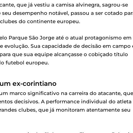
cante, que já vestiu a camisa alvinegra, sagrou-se
 seu desempenho notável, passou a ser cotado par
 clubes do continente europeu.
pelo Parque São Jorge até o atual protagonismo em
 e evolução. Sua capacidade de decisão em campo 
para que sua equipe alcançasse o cobiçado título
o futebol europeu.
um ex-corintiano
m marco significativo na carreira do atacante, qu
os decisivos. A performance individual do atleta
grandes clubes, que já monitoram atentamente seu