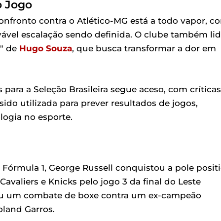
o Jogo
onfronto contra o Atlético-MG está a todo vapor, c
ovável escalação sendo definida. O clube também li
o" de
Hugo Souza
, que busca transformar a dor em
para a Seleção Brasileira segue aceso, com críticas
sido utilizada para prever resultados de jogos,
logia no esporte.
Fórmula 1, George Russell conquistou a pole posit
avaliers e Knicks pelo jogo 3 da final do Leste
ou um combate de boxe contra um ex-campeão
oland Garros.