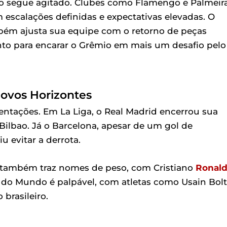
tico segue agitado. Clubes como Flamengo e Palmeir
escalações definidas e expectativas elevadas. O
ém ajusta sua equipe com o retorno de peças
onto para encarar o Grêmio em mais um desafio pelo
ovos Horizontes
entações. Em La Liga, o Real Madrid encerrou sua
Bilbao. Já o Barcelona, apesar de um gol de
 evitar a derrota.
 também traz nomes de peso, com Cristiano
Ronal
a do Mundo é palpável, com atletas como Usain Bolt
brasileiro.