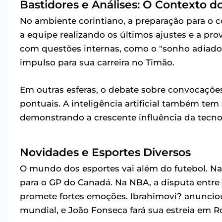
Bastidores e Análises: O Contexto d
No ambiente corintiano, a preparação para o c
a equipe realizando os últimos ajustes e a pr
com questões internas, como o "sonho adiad
impulso para sua carreira no Timão.
Em outras esferas, o debate sobre convocações 
pontuais. A inteligência artificial também tem 
demonstrando a crescente influência da tecno
Novidades e Esportes Diversos
O mundo dos esportes vai além do futebol. Na 
para o GP do Canadá. Na NBA, a disputa entre C
promete fortes emoções. Ibrahimovi? anunci
mundial, e João Fonseca fará sua estreia em R