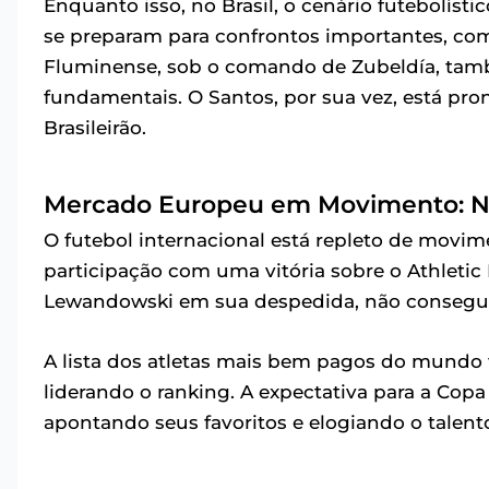
Enquanto isso, no Brasil, o cenário futebolís
se preparam para confrontos importantes, com 
Fluminense, sob o comando de Zubeldía, tamb
fundamentais. O Santos, por sua vez, está pr
Brasileirão.
Mercado Europeu em Movimento: N
O futebol internacional está repleto de movim
participação com uma vitória sobre o Athletic 
Lewandowski em sua despedida, não conseguiu
A lista dos atletas mais bem pagos do mundo
liderando o ranking. A expectativa para a Cop
apontando seus favoritos e elogiando o talento 