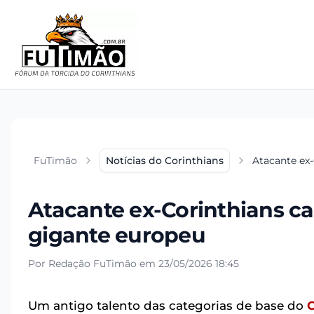
FuTimão
Notícias do Corinthians
Atacante ex
Atacante ex-Corinthians c
gigante europeu
Por Redação FuTimão em 23/05/2026 18:45
Um antigo talento das categorias de base do
C