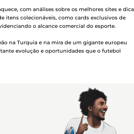
uece, com análises sobre os melhores sites e dica
e itens colecionáveis, como cards exclusivos de
idenciando o alcance comercial do esporte.
eão na Turquia e na mira de um gigante europeu
stante evolução e oportunidades que o futebol