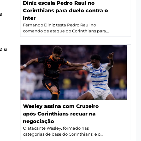
Diniz escala Pedro Raul no
Corinthians para duelo contra o
a
Inter
Fernando Diniz testa Pedro Raul no
comando de ataque do Corinthians para...
e a
e
Wesley assina com Cruzeiro
após Corinthians recuar na
negociação
O atacante Wesley, formado nas
categorias de base do Corinthians, é o...