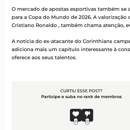
O mercado de apostas esportivas também se aq
para a Copa do Mundo de 2026. A valorização d
Cristiano Ronaldo , também chama atenção, ev
A notícia do ex-atacante do Corinthians camp
adiciona mais um capítulo interessante à con
oferece aos seus talentos.
CURTIU ESSE POST?
Participe e suba no rank de membros
0
0