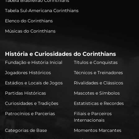
Tabela Brasileirão Corinthians
Tabela Sul-Americana Corinthians
Elenco do Corinthians
Músicas do Corinthians
História e Curiosidades do Corinthians
Fundação e História Inicial
Títulos e Conquistas
Jogadores Históricos
Técnicos e Treinadores
Estádios e Locais de Jogos
Rivalidades e Clássicos
Partidas Históricas
Mascotes e Símbolos
Curiosidades e Tradições
Estatísticas e Recordes
Patrocínios e Parcerias
Filiais e Parceiros
Internacionais
Categorias de Base
Momentos Marcantes