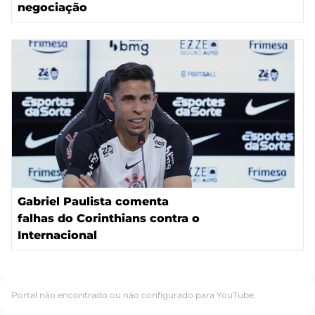
negociação
Gabriel Paulista comenta
falhas do Corinthians contra o
Internacional
Portal não encontrado ou não configurado para YouTube.