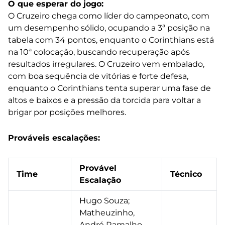
O que esperar do jogo:
O Cruzeiro chega como líder do campeonato, com
um desempenho sólido, ocupando a 3ª posição na
tabela com 34 pontos, enquanto o Corinthians está
na 10ª colocação, buscando recuperação após
resultados irregulares. O Cruzeiro vem embalado,
com boa sequência de vitórias e forte defesa,
enquanto o Corinthians tenta superar uma fase de
altos e baixos e a pressão da torcida para voltar a
brigar por posições melhores.
Prováveis escalações:
Provável
Time
Técnico
Escalação
Hugo Souza;
Matheuzinho,
André Ramalho,