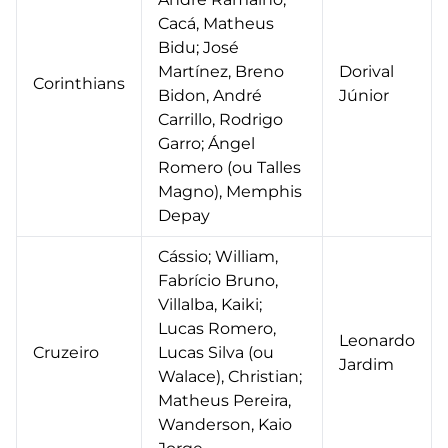
Cacá, Matheus
Bidu; José
Martínez, Breno
Dorival
Corinthians
Bidon, André
Júnior
Carrillo, Rodrigo
Garro; Ángel
Romero (ou Talles
Magno), Memphis
Depay
Cássio; William,
Fabrício Bruno,
Villalba, Kaiki;
Lucas Romero,
Leonardo
Cruzeiro
Lucas Silva (ou
Jardim
Walace), Christian;
Matheus Pereira,
Wanderson, Kaio