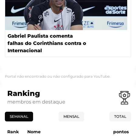
Gabriel Paulista comenta
falhas do Corinthians contra o
Internacional
Portal não encontrado ou não configurado para YouTube.
Ranking
membros em destaque
SEMANAL
MENSAL
TOTAL
Rank
Nome
pontos