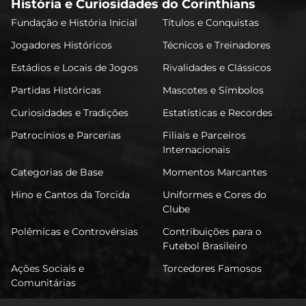
História e Curiosidades do Corinthians
Fundação e História Inicial
Títulos e Conquistas
Jogadores Históricos
Técnicos e Treinadores
Estádios e Locais de Jogos
Rivalidades e Clássicos
Partidas Históricas
Mascotes e Símbolos
Curiosidades e Tradições
Estatísticas e Recordes
Patrocínios e Parcerias
Filiais e Parceiros
Internacionais
Categorias de Base
Momentos Marcantes
Hino e Cantos da Torcida
Uniformes e Cores do
Clube
Polêmicas e Controvérsias
Contribuições para o
Futebol Brasileiro
Ações Sociais e
Torcedores Famosos
Comunitárias