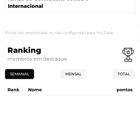
Internacional
Portal não encontrado ou não configurado para YouTube.
Ranking
membros em destaque
SEMANAL
MENSAL
TOTAL
Rank
Nome
pontos