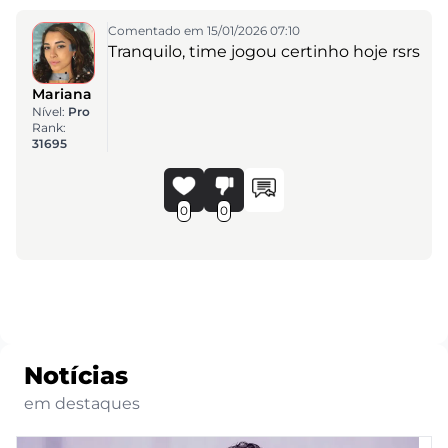
Comentado em 15/01/2026 07:10
Tranquilo, time jogou certinho hoje rsrs
Mariana
Nível:
Pro
Rank:
31695
0
0
Notícias
em destaques