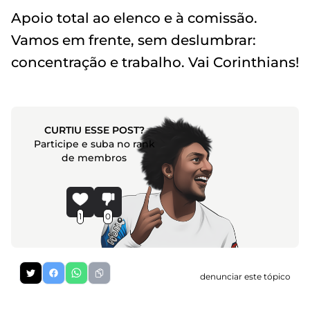
Apoio total ao elenco e à comissão.
Vamos em frente, sem deslumbrar:
concentração e trabalho. Vai Corinthians!
CURTIU ESSE POST?
Participe e suba no rank
de membros
1
0
denunciar este tópico