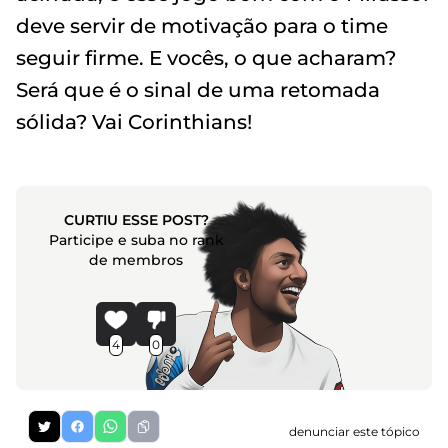
deve servir de motivação para o time
seguir firme. E vocês, o que acharam?
Será que é o sinal de uma retomada
sólida? Vai Corinthians!
CURTIU ESSE POST?
Participe e suba no rank
de membros
4
0
denunciar este tópico