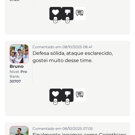
0
0
Comentado em 08/10/2025 08:41
Defesa sólida, ataque esclarecido,
gostei muito desse time.
Bruno
Nível:
Pro
Rank:
30707
0
0
Comentado em 08/10/2025 07:05
Finalmente jogamos como Corinthians