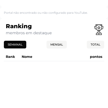
Portal não encontrado ou não configurado para YouTube.
Ranking
membros em destaque
SEMANAL
MENSAL
TOTAL
Rank
Nome
pontos