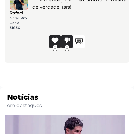
de verdade, rsrs!
Rafael
Nível:
Pro
Rank:
31636
0
0
Notícias
em destaques