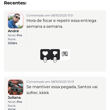
Recentes:
Comentado em 08/10/2025 11:51
Hora de focar e repetir essa entrega
semana a semana.
André
Nível:
Pro
Rank:
30584
0
0
Comentado em 08/10/2025 10:13
Se mantiver essa pegada, Santos vai
sofrer, kkkk
Juliana
Nível:
Pro
Rank:
31126