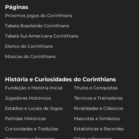
Páginas
Próximos jogos do Corinthians
Tabela Brasileirão Corinthians
Tabela Sul-Americana Corinthians
Elenco do Corinthians
Músicas do Corinthians
História e Curiosidades do Corinthians
Fundação e História Inicial
Títulos e Conquistas
Jogadores Históricos
Técnicos e Treinadores
Estádios e Locais de Jogos
Rivalidades e Clássicos
Partidas Históricas
Mascotes e Símbolos
Curiosidades e Tradições
Estatísticas e Recordes
Patrocínios e Parcerias
Filiais e Parceiros