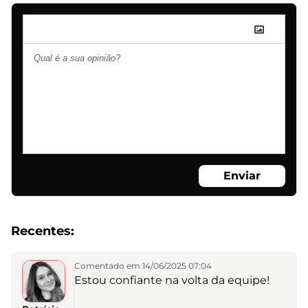
Enviar
Recentes:
Comentado em 14/06/2025 07:04
Estou confiante na volta da equipe!