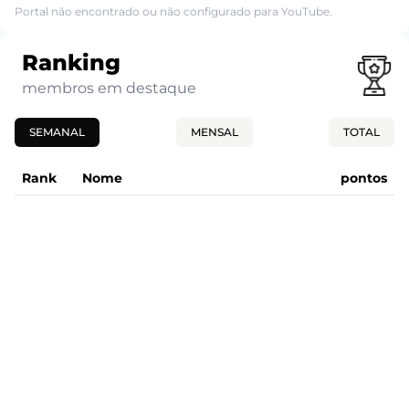
Portal não encontrado ou não configurado para YouTube.
Ranking
membros em destaque
SEMANAL
MENSAL
TOTAL
Rank
Nome
pontos