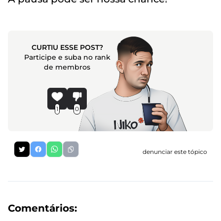
CURTIU ESSE POST?
Participe e suba no rank
de membros
1
0
denunciar este tópico
Comentários: