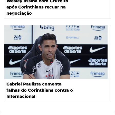
Wesley assina com Cruzeiro
após Corinthians recuar na
negociação
Gabriel Paulista comenta
falhas do Corinthians contra o
Internacional