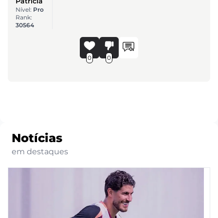
Patrícia
Nível:
Pro
Rank:
30564
0
0
Notícias
em destaques