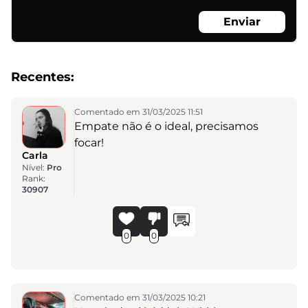
Enviar
Recentes:
Comentado em 31/03/2025 11:51
Empate não é o ideal, precisamos
focar!
Carla
Nível:
Pro
Rank:
30907
0
0
Comentado em 31/03/2025 10:21