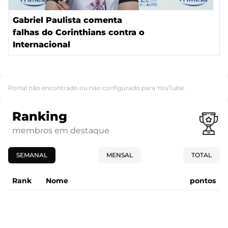
Gabriel Paulista comenta
falhas do Corinthians contra o
Internacional
Portal não encontrado ou não configurado para YouTube.
Ranking
membros em destaque
SEMANAL
MENSAL
TOTAL
Rank
Nome
pontos